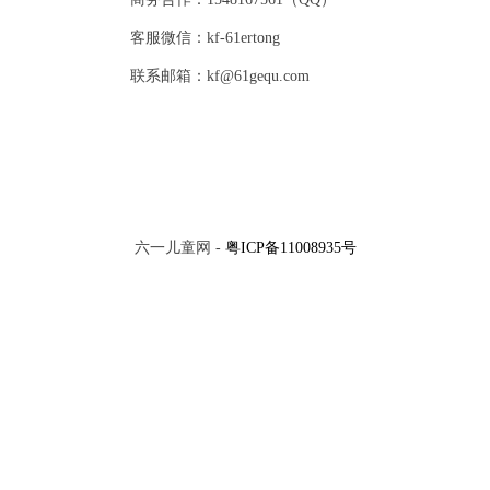
客服微信：kf-61ertong
联系邮箱：kf@61gequ.com
六一儿童网 -
粤ICP备11008935号