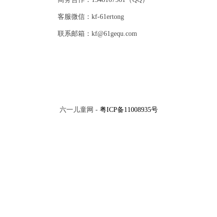
客服微信：kf-61ertong
联系邮箱：kf@61gequ.com
六一儿童网 -
粤ICP备11008935号