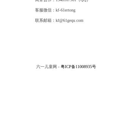
客服微信：kf-61ertong
联系邮箱：kf@61gequ.com
六一儿童网 -
粤ICP备11008935号