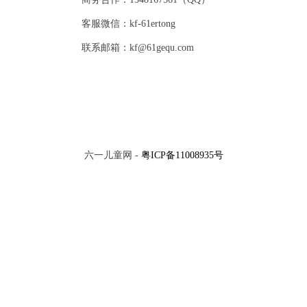
客服微信：kf-61ertong
联系邮箱：kf@61gequ.com
六一儿童网 -
粤ICP备11008935号