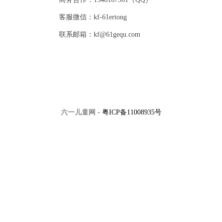
客服微信：kf-61ertong
联系邮箱：kf@61gequ.com
六一儿童网 -
粤ICP备11008935号