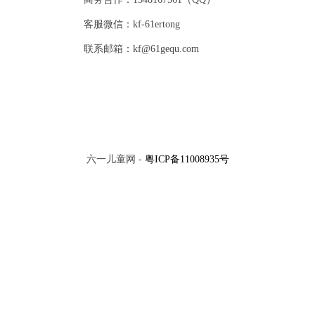
客服微信：kf-61ertong
联系邮箱：kf@61gequ.com
六一儿童网 -
粤ICP备11008935号