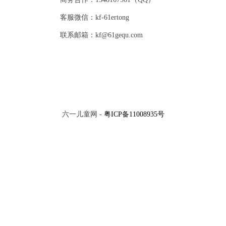
客服微信：kf-61ertong
联系邮箱：kf@61gequ.com
六一儿童网 -
粤ICP备11008935号