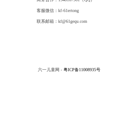
客服微信：kf-61ertong
联系邮箱：kf@61gequ.com
六一儿童网 -
粤ICP备11008935号