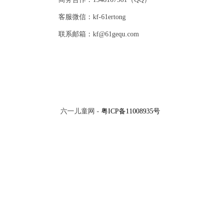
客服微信：kf-61ertong
联系邮箱：kf@61gequ.com
六一儿童网 -
粤ICP备11008935号