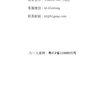
客服微信：kf-61ertong
联系邮箱：kf@61gequ.com
六一儿童网 -
粤ICP备11008935号