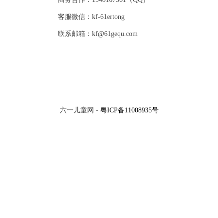
客服微信：kf-61ertong
联系邮箱：kf@61gequ.com
六一儿童网 -
粤ICP备11008935号