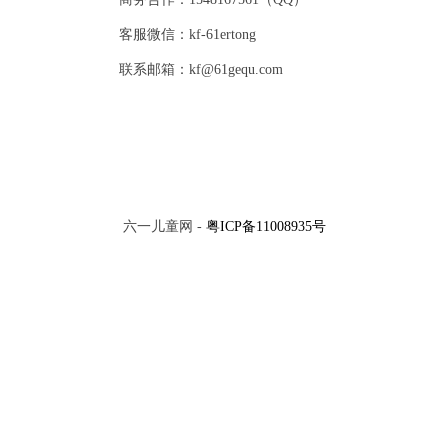
客服微信：kf-61ertong
联系邮箱：kf@61gequ.com
六一儿童网 -
粤ICP备11008935号