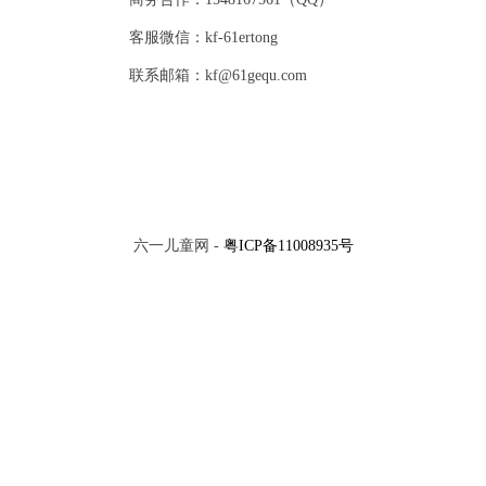
客服微信：kf-61ertong
联系邮箱：kf@61gequ.com
六一儿童网 -
粤ICP备11008935号