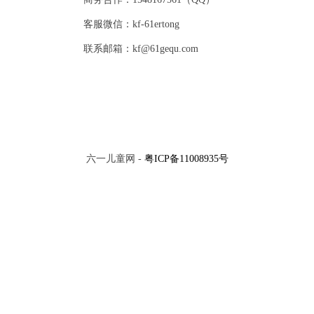
客服微信：kf-61ertong
联系邮箱：kf@61gequ.com
六一儿童网 -
粤ICP备11008935号