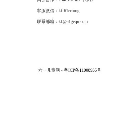
客服微信：kf-61ertong
联系邮箱：kf@61gequ.com
六一儿童网 -
粤ICP备11008935号