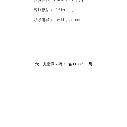
客服微信：kf-61ertong
联系邮箱：kf@61gequ.com
六一儿童网 -
粤ICP备11008935号