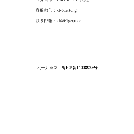
客服微信：kf-61ertong
联系邮箱：kf@61gequ.com
六一儿童网 -
粤ICP备11008935号