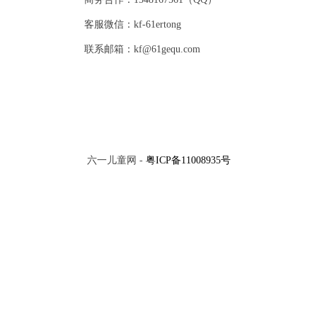
客服微信：kf-61ertong
联系邮箱：kf@61gequ.com
六一儿童网 -
粤ICP备11008935号