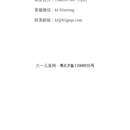
客服微信：kf-61ertong
联系邮箱：kf@61gequ.com
六一儿童网 -
粤ICP备11008935号