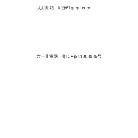
联系邮箱：kf@61gequ.com
共 0 页/
0
条记录
视频大全
寓言故事的成语
成语故事大全
幼儿园儿歌
儿歌
动漫歌曲大全
交通安全儿歌
少儿歌曲大全
催眠曲
早教儿歌
讲故事视频
儿歌大全100首
生童谣大全
婴幼儿歌曲
经典儿童故事
十万个为什么
六一儿童网 -
粤ICP备11008935号
故事大全
儿童百科大全
动物童话故事
abcd儿歌
歌曲
儿歌串烧100首
四季儿歌
小学生安全儿歌
的儿歌
婴儿摇篮曲
3岁儿童故事
宝宝早教视频
诗歌大全
动物儿歌大全
短篇童话故事
阶梯英语儿歌
全100首
中华好故事
绘本故事
伊索寓言
英语儿歌
新年儿歌
格林故事
中秋节儿歌
全 四字成语
描写人物品质的成语
四字成语大全