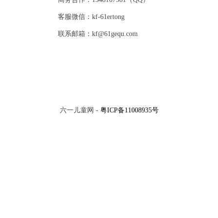
客服微信：kf-61ertong
联系邮箱：kf@61gequ.com
六一儿童网 -
粤ICP备11008935号