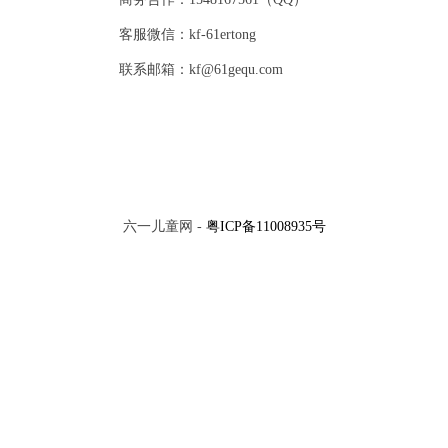
客服微信：kf-61ertong
联系邮箱：kf@61gequ.com
六一儿童网 -
粤ICP备11008935号