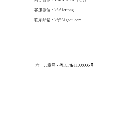
客服微信：kf-61ertong
联系邮箱：kf@61gequ.com
六一儿童网 -
粤ICP备11008935号