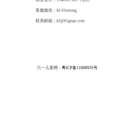
客服微信：kf-61ertong
联系邮箱：kf@61gequ.com
六一儿童网 -
粤ICP备11008935号