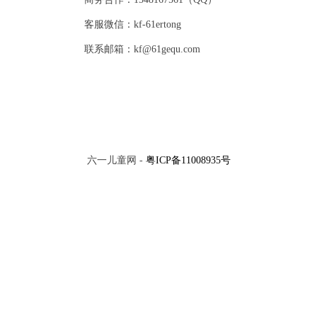
客服微信：kf-61ertong
联系邮箱：kf@61gequ.com
六一儿童网 -
粤ICP备11008935号