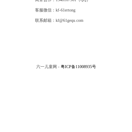
客服微信：kf-61ertong
联系邮箱：kf@61gequ.com
六一儿童网 -
粤ICP备11008935号