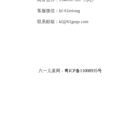
客服微信：kf-61ertong
联系邮箱：kf@61gequ.com
六一儿童网 -
粤ICP备11008935号