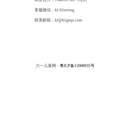
客服微信：kf-61ertong
联系邮箱：kf@61gequ.com
六一儿童网 -
粤ICP备11008935号