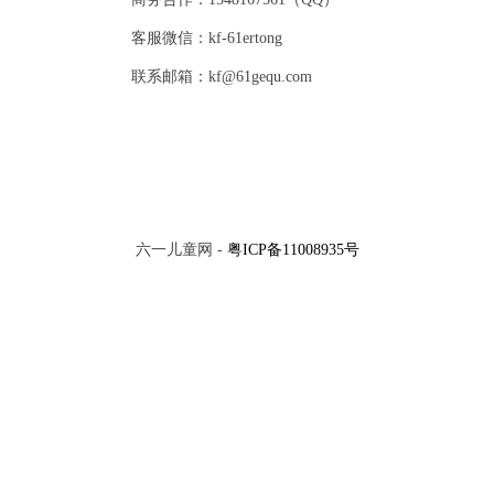
客服微信：kf-61ertong
联系邮箱：kf@61gequ.com
六一儿童网 -
粤ICP备11008935号