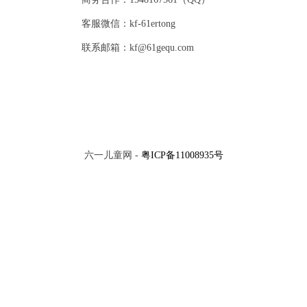
客服微信：kf-61ertong
联系邮箱：kf@61gequ.com
六一儿童网 -
粤ICP备11008935号