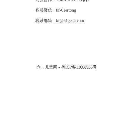
客服微信：kf-61ertong
联系邮箱：kf@61gequ.com
六一儿童网 -
粤ICP备11008935号