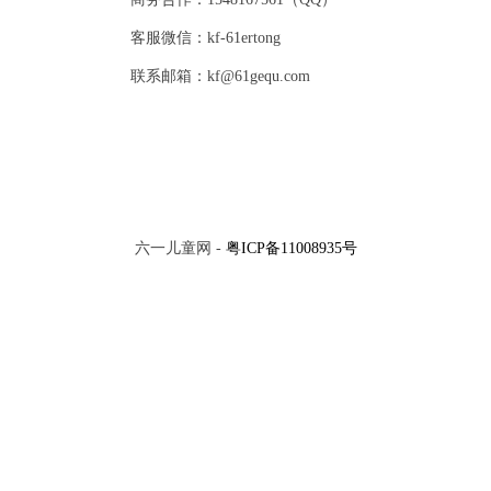
客服微信：kf-61ertong
联系邮箱：kf@61gequ.com
六一儿童网 -
粤ICP备11008935号