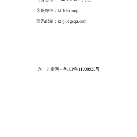
客服微信：kf-61ertong
联系邮箱：kf@61gequ.com
六一儿童网 -
粤ICP备11008935号