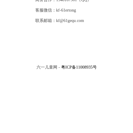
客服微信：kf-61ertong
联系邮箱：kf@61gequ.com
六一儿童网 -
粤ICP备11008935号