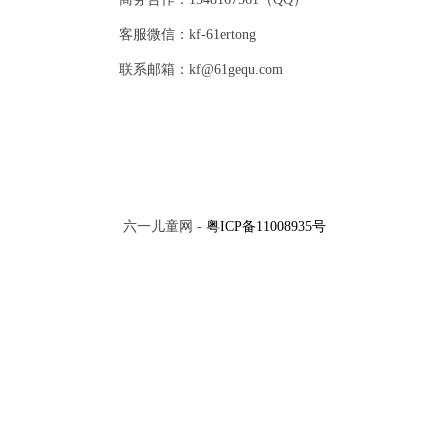
客服微信：kf-61ertong
联系邮箱：kf@61gequ.com
六一儿童网 -
粤ICP备11008935号