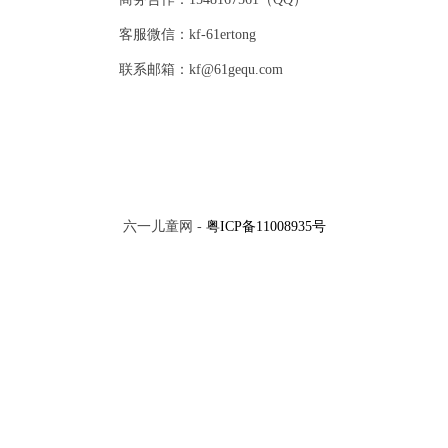
客服微信：kf-61ertong
联系邮箱：kf@61gequ.com
六一儿童网 -
粤ICP备11008935号