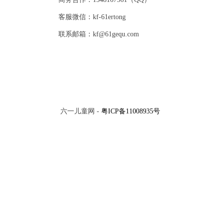
客服微信：kf-61ertong
联系邮箱：kf@61gequ.com
六一儿童网 -
粤ICP备11008935号