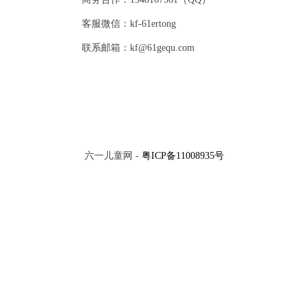
客服微信：kf-61ertong
联系邮箱：kf@61gequ.com
六一儿童网 -
粤ICP备11008935号