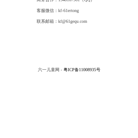
客服微信：kf-61ertong
联系邮箱：kf@61gequ.com
六一儿童网 -
粤ICP备11008935号