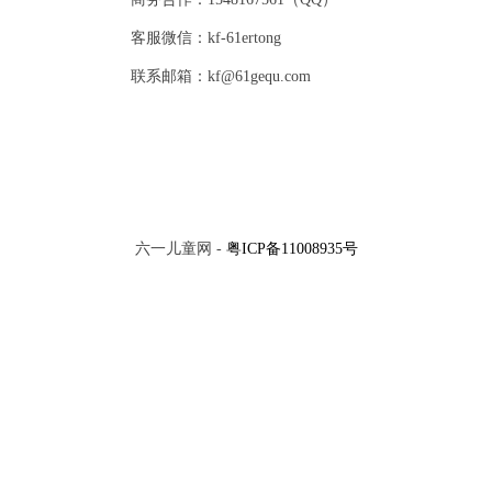
客服微信：kf-61ertong
联系邮箱：kf@61gequ.com
六一儿童网 -
粤ICP备11008935号