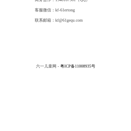
客服微信：kf-61ertong
联系邮箱：kf@61gequ.com
六一儿童网 -
粤ICP备11008935号