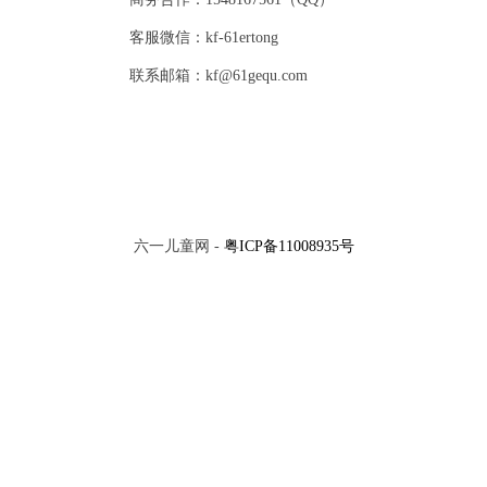
客服微信：kf-61ertong
联系邮箱：kf@61gequ.com
六一儿童网 -
粤ICP备11008935号