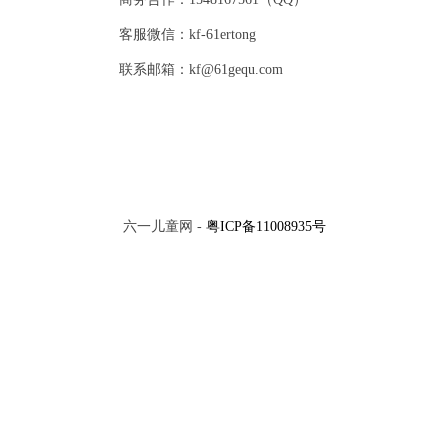
客服微信：kf-61ertong
联系邮箱：kf@61gequ.com
六一儿童网 -
粤ICP备11008935号