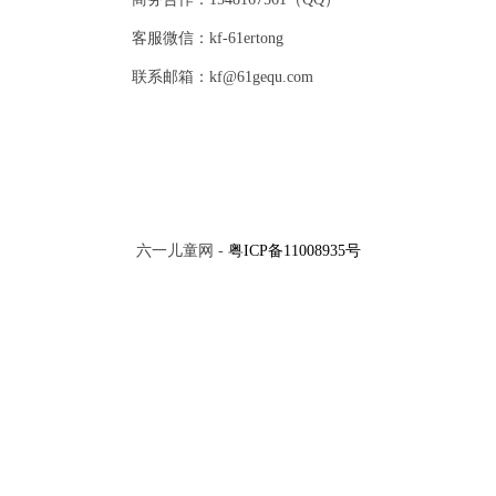
客服微信：kf-61ertong
联系邮箱：kf@61gequ.com
六一儿童网 -
粤ICP备11008935号