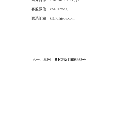
客服微信：kf-61ertong
联系邮箱：kf@61gequ.com
六一儿童网 -
粤ICP备11008935号