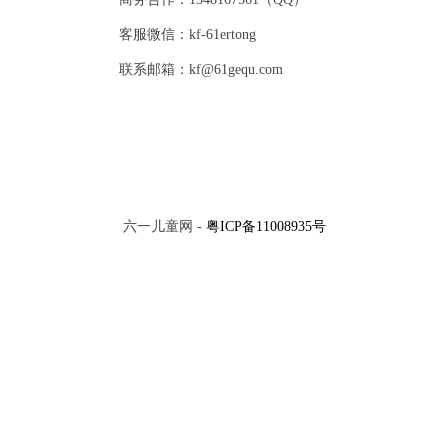
客服微信：kf-61ertong
联系邮箱：kf@61gequ.com
六一儿童网 -
粤ICP备11008935号