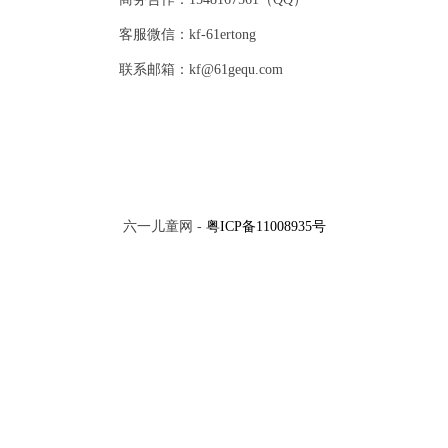
客服微信：kf-61ertong
联系邮箱：kf@61gequ.com
六一儿童网 -
粤ICP备11008935号