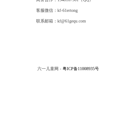
客服微信：kf-61ertong
联系邮箱：kf@61gequ.com
六一儿童网 -
粤ICP备11008935号