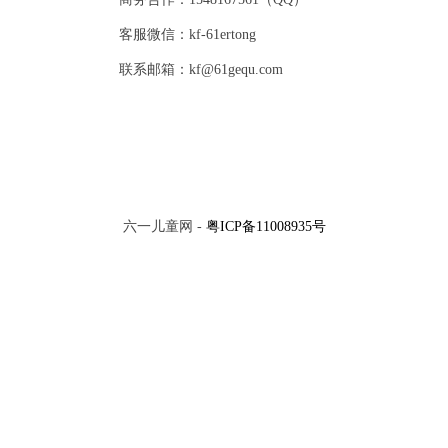
客服微信：kf-61ertong
联系邮箱：kf@61gequ.com
六一儿童网 -
粤ICP备11008935号