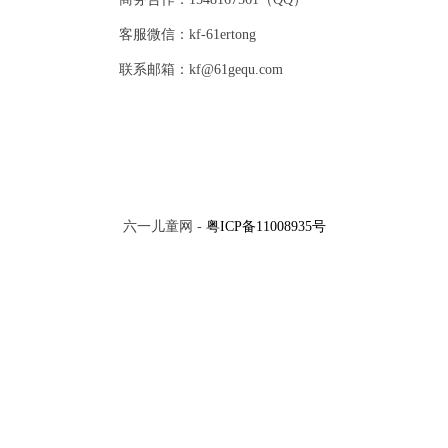
客服微信：kf-61ertong
联系邮箱：kf@61gequ.com
六一儿童网 -
粤ICP备11008935号